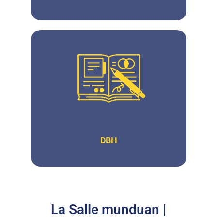
DBH
La Salle munduan |