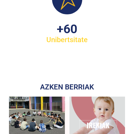
+
60
Unibertsitate
AZKEN BERRIAK