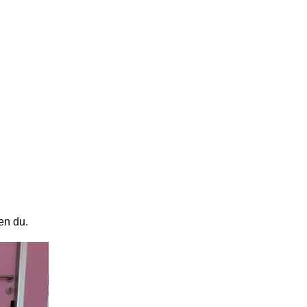
ten du.