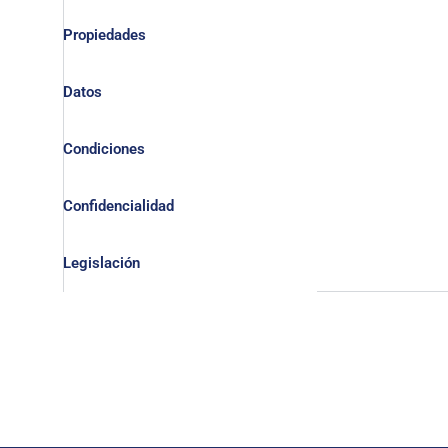
Propiedades
Datos
Condiciones
Confidencialidad
Legislación