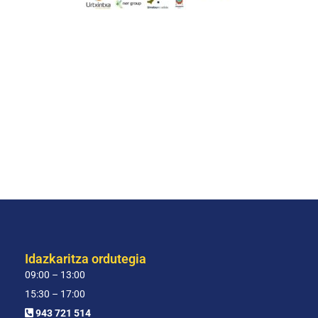
Idazkaritza ordutegia
09:00 – 13:00
15:30 – 17:00
943 721 514