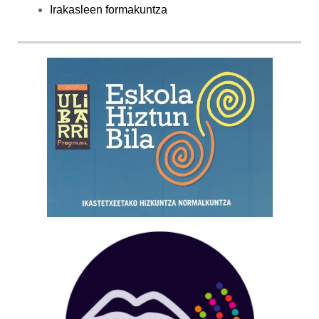
Irakasleen formakuntza