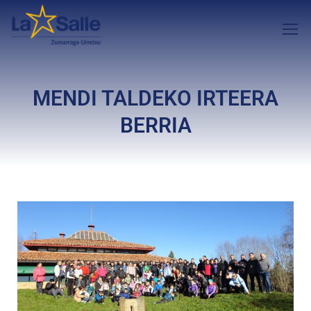
MENDI TALDEKO IRTEERA
BERRIA