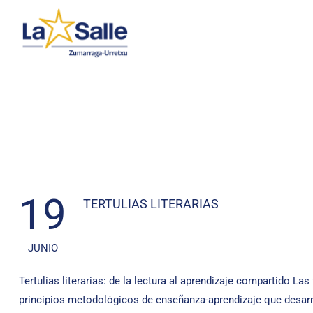
LA SAL
19
TERTULIAS LITERARIAS
JUNIO
Tertulias literarias: de la lectura al aprendizaje compartido L
principios metodológicos de enseñanza-aprendizaje que desarr