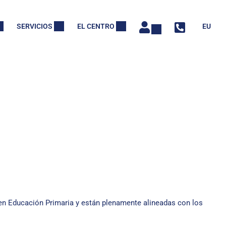
SERVICIOS
EL CENTRO
EU
IKAZIOA
ia en Educación Primaria y están plenamente alineadas con los